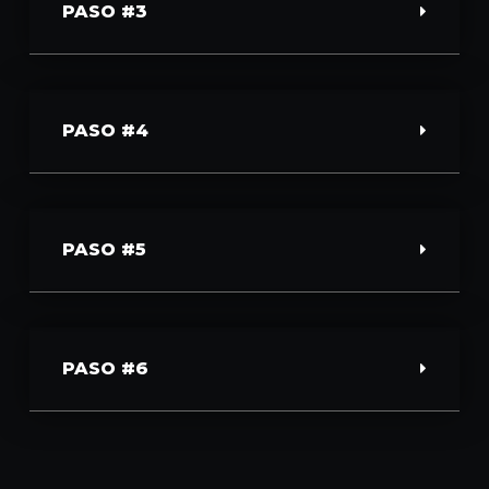
PASO #3
PASO #4
PASO #5
PASO #6