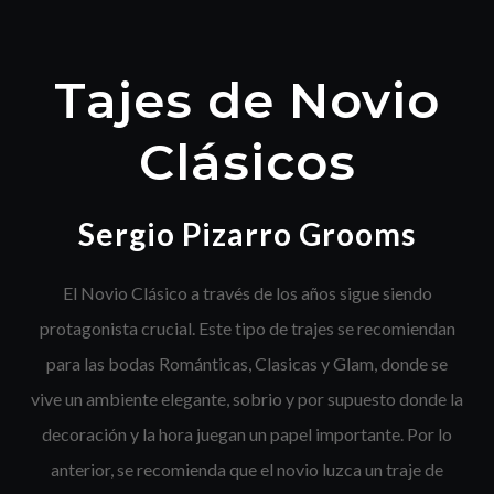
Tajes de Novio
Clásicos
Sergio Pizarro Grooms
El Novio Clásico a través de los años sigue siendo
protagonista crucial. Este tipo de trajes se recomiendan
para las bodas Románticas, Clasicas y Glam, donde se
vive un ambiente elegante, sobrio y por supuesto donde la
decoración y la hora juegan un papel importante.
Por lo
anterior, se recomienda que el novio luzca un traje de