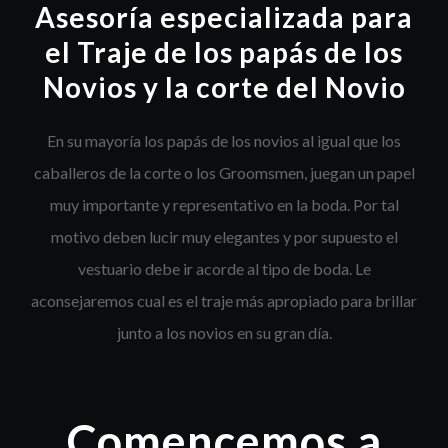
Asesoría especializada para
el Traje de los papás de los
Novios y la corte del Novio
En su mayoría los papás de los novios al igual que los
caballeros de la corte o los Groomsmen, juegan un papel
muy importante y representativo en la boda. Por tal
motivo deben lucir muy elegantes y por supuesto el
vestuario debe ir acorde al tipo de boda.
Le
aconsejaremos cual es el traje más apropiado para brillar
junto a los novios en su gran día.
Comencemos a