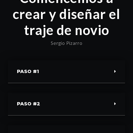
crear y diseñar el
traje de novio
Sergio Pizarro
PASO #1
PASO #2