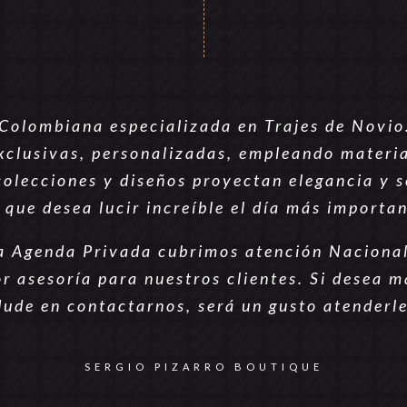
Colombiana especializada en Trajes de Novio
xclusivas, personalizadas, empleando materia
olecciones y diseños proyectan elegancia y s
que desea lucir increíble el día más importan
a Agenda Privada cubrimos atención Nacional 
r asesoría para nuestros clientes. Si desea 
dude en contactarnos, será un gusto atenderle
SERGIO PIZARRO BOUTIQUE