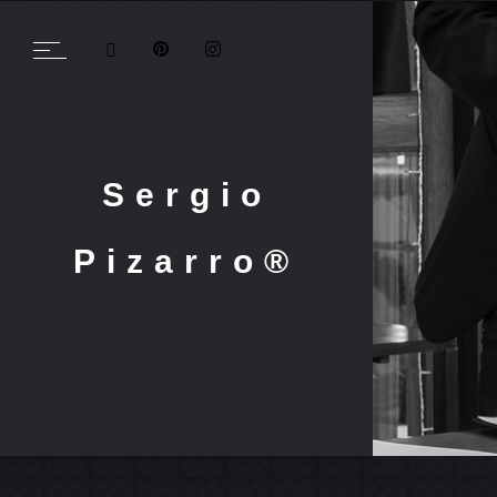
Sergio
Pizarro®