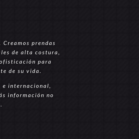
. Creamos prendas
les de alta costura,
ofisticación para
te de su vida.
e internacional,
más información no
.